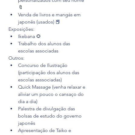
personalizados com seu nome 
🔖
Venda de livros e mangás em 
japonês (usados) 📕
Exposições:
Ikebana 🌻
Trabalho dos alunos das 
escolas associadas
Outros:
Concurso de Ilustração 
(participação dos alunos das 
escolas asssociadas)
Quick Massage (venha relaxar e 
aliviar um pouco o cansaço do 
dia a dia)
Palestra de divulgação das 
bolsas de estudo do governo 
japonês
Apresentação de Taiko e 