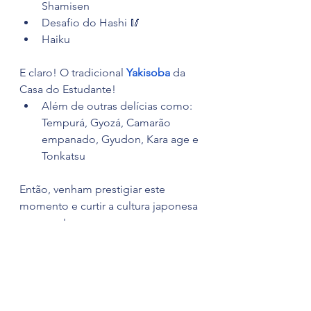
Shamisen
Desafio do Hashi 🥢
Haiku
E claro! O tradicional 
Yakisoba
 da 
Casa do Estudante!
Além de outras delícias como: 
Tempurá, Gyozá, Camarão 
empanado, Gyudon, Kara age e 
Tonkatsu
Então, venham prestigiar este 
momento e curtir a cultura japonesa 
conosco!