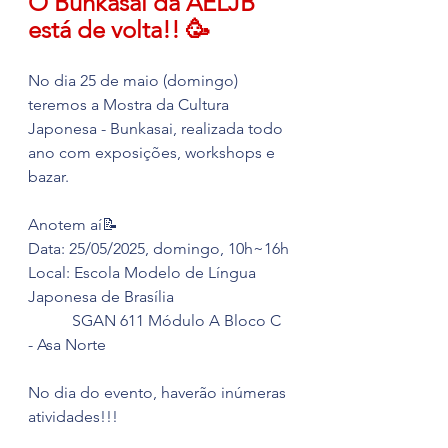
O Bunkasai da AELJB 
está de volta!! 🥳
No dia 25 de maio (domingo) 
teremos a Mostra da Cultura 
Japonesa - Bunkasai, realizada todo 
ano com exposições, workshops e 
bazar. 
Anotem aí📝
Data: 25/05/2025, domingo, 10h~16h
Local: Escola Modelo de Língua 
Japonesa de Brasília
           SGAN 611 Módulo A Bloco C 
- Asa Norte
No dia do evento, haverão inúmeras 
atividades!!!