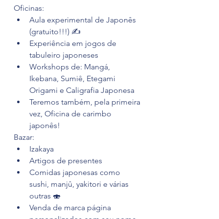
Oficinas:
Aula experimental de Japonês 
(gratuito!!!) ✍
Experiência em jogos de 
tabuleiro japoneses
Workshops de: Mangá, 
Ikebana, Sumiê, Etegami 
Origami e Caligrafia Japonesa
Teremos também, pela primeira 
vez, Oficina de carimbo 
japonês! 
Bazar:
Izakaya
Artigos de presentes
Comidas japonesas como 
sushi, manjû, yakitori e várias 
outras 🍣
Venda de marca página 