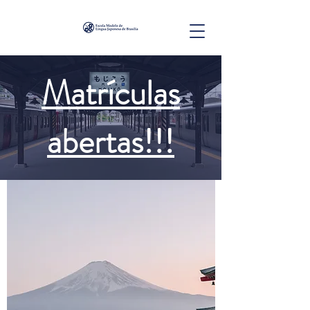
Matrículas
abertas!!!