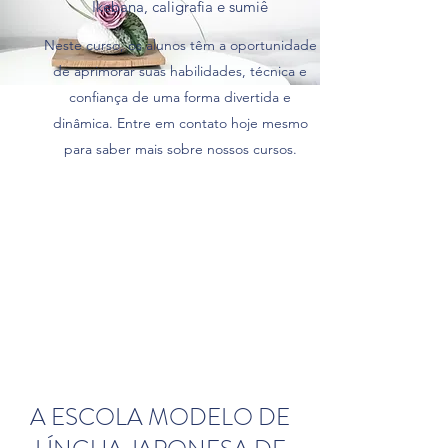
Ikebana, caligrafia e sumiê
Neste curso, os alunos têm a oportunidade
de aprimorar suas habilidades, técnica e
confiança de uma forma divertida e
dinâmica. Entre em contato hoje mesmo
para saber mais sobre nossos cursos.
A ESCOLA MODELO DE