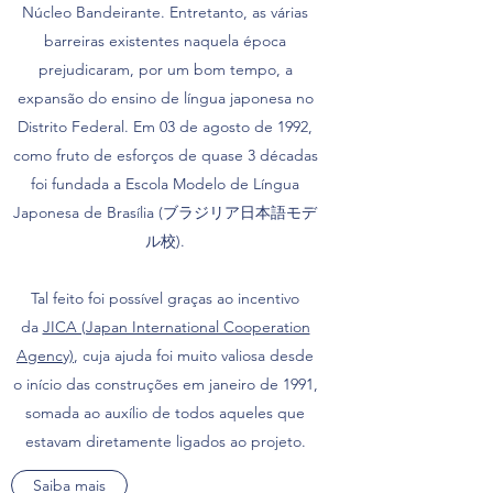
Núcleo Bandeirante. Entretanto, as várias
barreiras existentes naquela época
prejudicaram, por um bom tempo, a
expansão do ensino de língua japonesa no
Distrito Federal. Em 03 de agosto de 1992,
como fruto de esforços de quase 3 décadas
foi fundada a Escola Modelo de Língua
Japonesa de Brasília (ブラジリア日本語モデ
ル校).
Tal feito foi possível graças ao incentivo
da
JICA (Japan International Cooperation
Agency)
, cuja ajuda foi muito valiosa desde
o início das construções em janeiro de 1991,
somada ao auxílio de todos aqueles que
estavam diretamente ligados ao projeto.
Saiba mais