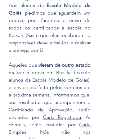
Aos alunos da 
Escola Modelo de 
Goiás
, pedimos que aguardem um 
pouco, pois faremos o envio de 
todos os certificados à escola no 
Kaikan. Assim que eles receberem, o 
responsável deve avisá-los e realizar 
a entrega por lá.
Àqueles que 
vieram de outro estado
realizar a prova em Brasília (exceto 
alunos da Escola Modelo de Goiás), 
o envio será feito pelos correios até 
a próxima semana. Informamos que, 
aos resultados que acompanhem o 
Certificado de Aprovação, serão 
enviados por 
Carta Registrada
. As 
demais, serão enviadas por 
Carta 
Simples
. 
Nós não nos 