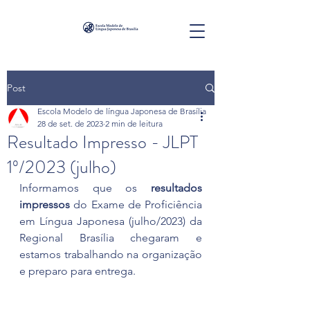
Post
Escola Modelo de língua Japonesa de Brasília
28 de set. de 2023
2 min de leitura
Resultado Impresso - JLPT
1º/2023 (julho)
Informamos que os 
resultados 
impressos
 do Exame de Proficiência 
em Língua Japonesa (julho/2023) da 
Regional Brasília chegaram e 
estamos trabalhando na organização 
e preparo para entrega.