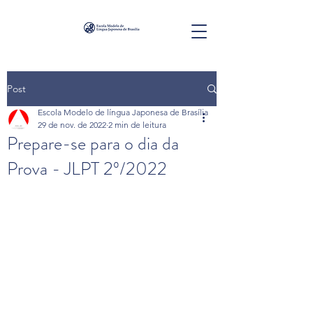
Post
Escola Modelo de língua Japonesa de Brasília
29 de nov. de 2022
2 min de leitura
Prepare-se para o dia da
Prova - JLPT 2º/2022