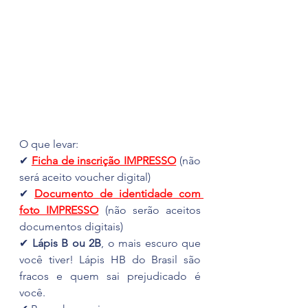
O que levar:
✔ 
Ficha de inscrição IMPRESSO
 (não 
será aceito voucher digital)
✔ 
Documento de identidade com 
foto IMPRESSO
 (não serão aceitos 
documentos digitais)
✔ 
Lápis B ou 2B
, o mais escuro que 
você tiver! Lápis HB do Brasil são 
fracos e quem sai prejudicado é 
você.