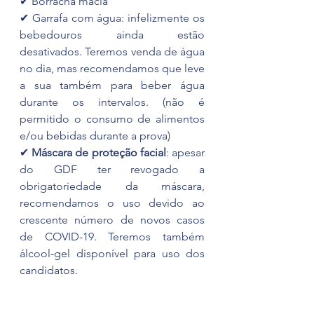
✔ Borracha macia
✔ Garrafa com água: infelizmente os 
bebedouros ainda estão 
desativados. Teremos venda de água 
no dia, mas recomendamos que leve 
a sua também para beber água 
durante os intervalos. (não é 
permitido o consumo de alimentos 
e/ou bebidas durante a prova)
✔ 
Máscara de proteção facial
: apesar 
do GDF ter revogado a 
obrigatoriedade da máscara, 
recomendamos o uso devido ao 
crescente número de novos casos 
de COVID-19. Teremos também 
álcool-gel disponível para uso dos 
candidatos.