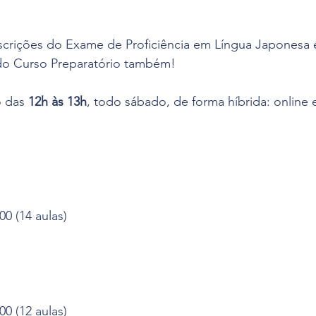
crições do Exame de Proficiência em Língua Japonesa e
 do Curso Preparatório também!
 das 
12h às 13h
, todo sábado, de forma híbrida: online e
00 (14 aulas)
00 (12 aulas)