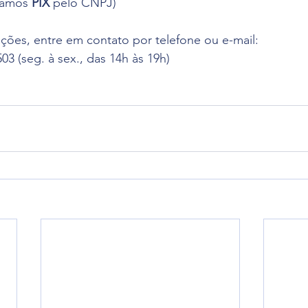
tamos 
PIX 
pelo CNPJ)
ções, entre em contato por telefone ou e-mail:
03 (seg. à sex., das 14h às 19h)