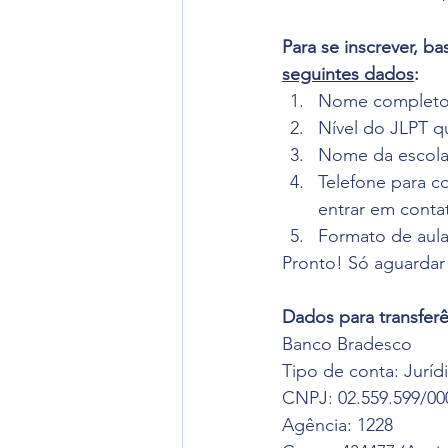
Para se inscrever, ba
seguintes dados
:
Nome completo (
Nível do JLPT qu
Nome da escola/
Telefone para c
entrar em conta
Formato de aula
Pronto! Só aguardar
Dados para transfer
Banco Bradesco
Tipo de conta: Juríd
CNPJ: 02.559.599/00
Agência: 1228