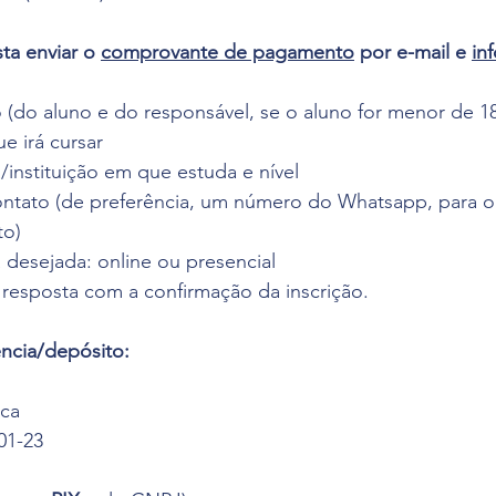
sta enviar o 
comprovante de pagamento
 por e-mail e 
in
do aluno e do responsável, se o aluno for menor de 18
e irá cursar
instituição em que estuda e nível
ontato (de preferência, um número do Whatsapp, para o
to)
 desejada: online ou presencial
 resposta com a confirmação da inscrição.
ência/depósito:
ica
01-23