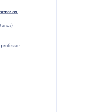
formar os 
 anos)
 professor 