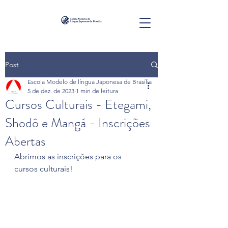
Post
Escola Modelo de língua Japonesa de Brasília
5 de dez. de 2023
1 min de leitura
Cursos Culturais - Etegami,
Shodô e Mangá - Inscrições
Abertas
Abrimos as inscrições para os 
cursos culturais!