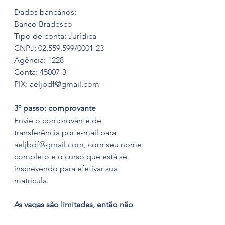
Dados bancários: 
Banco Bradesco
Tipo de conta: Jurídica
CNPJ: 02.559.599/0001-23
Agência: 1228
Conta: 45007-3
PIX: aeljbdf@gmail.com
3º passo: comprovante
Envie o comprovante de 
transferência por e-mail para 
aeljbdf@gmail.com,
 com seu nome 
completo e o curso que está se 
inscrevendo para efetivar sua 
matrícula.
As vagas são limitadas, então não 
perca tempo e garanta já a sua!!