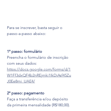
Para se inscrever, basta seguir o 
passo-a-passo abaixo:
1º passo: formulário
Preencha o formulário de inscrição 
com seus dados: 
https://docs.google.com/forms/d/1
W1Ff3dxQF4b2nREjmki1IkDiAsf45Zu
J0Ee8mi_UAE4/
2º passo: pagamento
Faça a transferência e/ou depósito 
da primeira mensalidade (R$180,00).